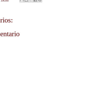
rios:
entario