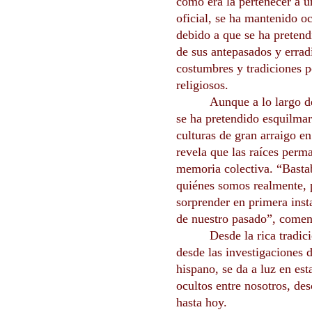
como era la pertenecer a un
oficial, se ha mantenido oc
debido a que se ha pretend
de sus antepasados y errad
costumbres y tradiciones po
religiosos.
Aunque a lo largo d
se ha pretendido esquilmar
culturas de gran arraigo en
revela que las raíces per
memoria colectiva. “Basta
quiénes somos realmente, 
sorprender en primera inst
de nuestro pasado”, come
Desde la rica tradici
desde las investigaciones d
hispano, se da a luz en est
ocultos entre nosotros, d
hasta hoy.