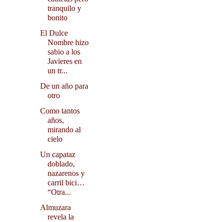
tranquilo y
bonito
El Dulce
Nombre hizo
sabio a los
Javieres en
un tr...
De un año para
otro
Como tantos
años,
mirando al
cielo
Un capataz
doblado,
nazarenos y
carril bici…
“Otra...
Almuzara
revela la