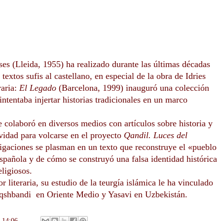
s (Lleida, 1955) ha realizado durante las últimas décadas
extos sufis al castellano, en especial de la obra de Idries
aria:
El Legado
(Barcelona, 1999) inauguró una colección
 intentaba injertar historias tradicionales en un marco
 colaboró en diversos medios con artículos sobre historia y
ividad para volcarse en el proyecto
Qandil. Luces del
tigaciones se plasman en un texto que reconstruye el «pueblo
española y de cómo se construyó una falsa identidad histórica
ligiosos.
r literaria, su estudio de la teurgía islámica le ha vinculado
aqshbandi en Oriente Medio y Yasavi en Uzbekistán.
n
14:06