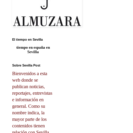
El tiempo en Sevilla
tiempo en españa
en
Sevilla
Sobre Sevilla Post
Bienvenidos a esta
web donde se
publican noticias,
reportajes, entrevistas
e información en
general. Como su
nombre indica, la
mayor parte de los
contenidos tienen
relación con Sevilla.