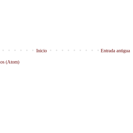
Inicio
Entrada antigua
ios (Atom)