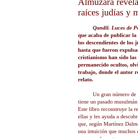
Almuzara revela
raíces judías y
Qandil. Luces de P
que acaba de publicar la 
los descendientes de los 
hasta que fueron expulsad
cristianismo han sido la
permanecido ocultos, olvi
trabajo, donde el autor r
relato.
Un gran número de 
tiene un pasado musulmán 
Este libro reconstruye la 
ellas y les ayuda a descubr
que, según Martínez Dalma
una intuición que muchos 