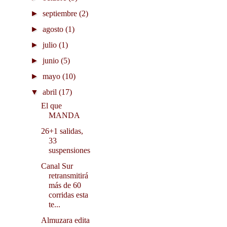
►
septiembre
(2)
►
agosto
(1)
►
julio
(1)
►
junio
(5)
►
mayo
(10)
▼
abril
(17)
El que
MANDA
26+1 salidas,
33
suspensiones
Canal Sur
retransmitirá
más de 60
corridas esta
te...
Almuzara edita