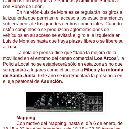
Católicos con Marqués de Paradas y Almirante Apodaca
con Ponce de León.
En Nervión-Luis de Morales se regularán los giros a
la izquierda que permiten el acceso a los estacionamientos
subterráneos de los grandes centros comerciales. Cuando
estén completos o se produzcan aglomeraciones de
vehículos en su acceso se evitará el giro a la izquierda en
Luis de Morales hasta que haya plazas libres o se libere su
acceso.
La nota de prensa dice que “dada la mejora de la
movilidad en el entorno del centro comercial
Los Arcos
”, la
Policía Local no se establecerá sólo en esta zona sino que
se repartirá a lugares como el acceso a
Fibes y la rotonda
de Santa Justa
. Este año se incrementará la presencia en
el eje peatonal de
Asunción
.
Mapping
Con motivo del mapping, hasta el día 6 de enero, de