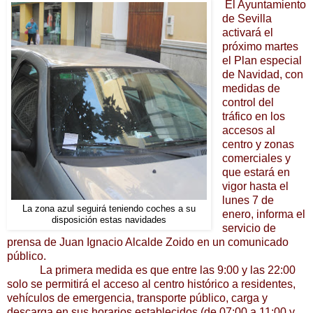
El Ayuntamiento
de Sevilla
activará el
próximo martes
el Plan especial
de Navidad, con
medidas de
control del
tráfico en los
accesos al
centro y zonas
comerciales y
que estará en
vigor hasta el
lunes 7 de
La zona azul seguirá teniendo coches a su
enero, informa el
disposición estas navidades
servicio de
prensa de Juan Ignacio Alcalde Zoido en un comunicado
público.
La primera medida es que entre las 9:00 y las 22:00
solo se permitirá el acceso al centro histórico a residentes,
vehículos de emergencia, transporte público, carga y
descarga en sus horarios establecidos (de 07:00 a 11:00 y