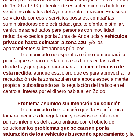
de 15:00 a 17:00), clientes de establecimientos hoteleros,
vehículos oficiales del Ayuntamiento, Lipasam, Emasesa,
servicio de correos y servicios postales, compañías
suministradoras de electricidad, gas, telefonía, o similar,
vehículos acreditados para personas con movilidad
reducida expedida por la Junta de Andalucía y
vehículos
privados hasta colmatar la zona azul
y/o los
aparcamientos subterráneos públicos.
El comunicado no especifica cómo comprobará la
policía que se han quedado plazas libres en las calles
donde hay que pagar para aparcar
ni dice el motivo de
esta medida
, aunque está claro que es para aprovechar la
recaudación de la zona azul en una época especialmente
propicia, subordinando así la regulación del tráfico en el
centro al interés por el dinero habitual en Zoido.
Problema asumido sin intención de solución
El comunicado dice también que “la Policía Local
tomará medidas de regulación y desvíos de tráfico en
puntos interiores del casco antiguo con el objeto de
solucionar los
problemas que se causan por la
saturación de los vehículos buscando aparcamiento
y la