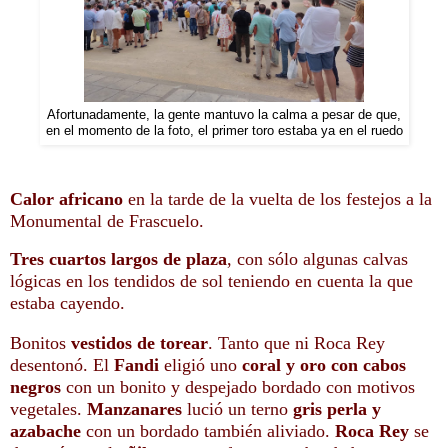
Afortunadamente, la gente mantuvo la calma a pesar de que,
en el momento de la foto, el primer toro estaba ya en el ruedo
Calor africano
en la tarde de la vuelta de los festejos a la
Monumental de Frascuelo.
Tres cuartos largos de plaza
, con sólo algunas calvas
lógicas en los tendidos de sol teniendo en cuenta la que
estaba cayendo.
Bonitos
vestidos de torear
. Tanto que ni Roca Rey
desentonó. El
Fandi
eligió uno
coral y oro con cabos
negros
con un bonito y despejado bordado con motivos
vegetales.
Manzanares
lució un terno
gris perla y
azabache
con un bordado también aliviado.
Roca Rey
se