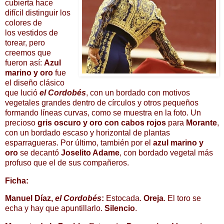
cubierta hace
difícil distinguir los
colores de
los vestidos de
torear, pero
creemos que
fueron así:
Azul
marino y oro
fue
el diseño clásico
que lució
el Cordobés
, con un bordado con motivos
vegetales grandes dentro de círculos y otros pequeños
formando líneas curvas, como se muestra en la foto. Un
precioso
gris oscuro y oro con cabos rojos
para
Morante
,
con un bordado escaso y horizontal de plantas
esparragueras. Por último, también por el
azul marino y
oro
se decantó
Joselito Adame
, con bordado vegetal más
profuso que el de sus compañeros.
Ficha:
Manuel Díaz,
el Cordobés
:
Estocada.
Oreja
. El toro se
echa y hay que apuntillarlo.
Silencio
.