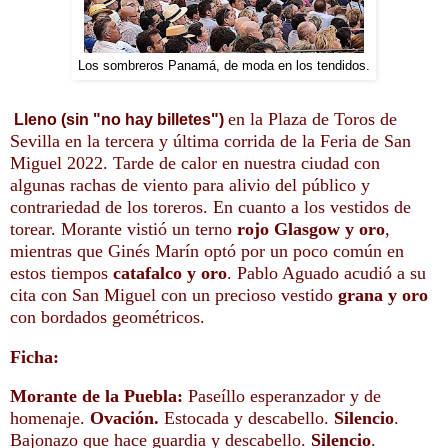
Los sombreros Panamá, de moda en los tendidos.
en la Plaza de Toros de
Lleno (sin "no hay billetes")
Sevilla en la tercera y última corrida de la Feria de San
Miguel 2022. Tarde de calor en nuestra ciudad con
algunas rachas de viento para alivio del público y
contrariedad de los toreros. En cuanto a los
vestidos de
torear.
Morante vistió un terno
rojo Glasgow y oro
,
mientras que Ginés Marín optó por un poco común en
estos tiempos
catafalco y oro
. Pablo Aguado
acudió a su
cita con San Miguel con un precioso vestido
grana y oro
con bordados geométricos
.
Ficha:
Morante de la Puebla:
Paseíllo esperanzador y de
homenaje.
Ovación.
Estocada y descabello.
Silencio
.
Bajonazo que hace guardia y descabello.
Silencio
.