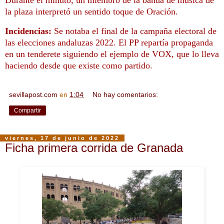
Durante el minuto, un miembro de la banda de música de
la plaza interpretó un sentido toque de Oración.
Incidencias:
Se notaba el final de la campaña electoral de
las elecciones andaluzas 2022. El PP repartía propaganda
en un tenderete siguiendo el ejemplo de VOX, que lo lleva
haciendo desde que existe como partido.
sevillapost.com
en
1:04
No hay comentarios:
Compartir
viernes, 17 de junio de 2022
Ficha primera corrida de Granada