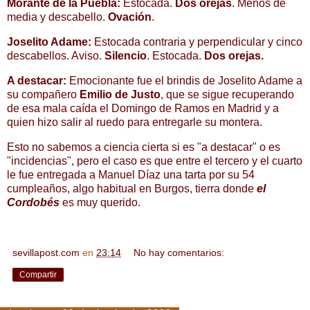
Morante de la Puebla:
Estocada.
Dos orejas
. Menos de
media y descabello.
Ovación
.
Joselito Adame:
Estocada contraria y perpendicular y cinco
descabellos. Aviso.
Silencio
. Estocada.
Dos orejas.
A destacar:
Emocionante fue el brindis de Joselito Adame a
su compañero
Emilio de Justo
, que se sigue recuperando
de esa mala caída el Domingo de Ramos en Madrid y a
quien hizo salir al ruedo para entregarle su montera.
Esto no sabemos a ciencia cierta si es "a destacar" o es
"incidencias", pero el caso es que entre el tercero y el cuarto
le fue entregada a Manuel Díaz una tarta por su 54
cumpleaños, algo habitual en Burgos, tierra donde
el
Cordobés
es muy querido.
sevillapost.com
en
23:14
No hay comentarios:
Compartir