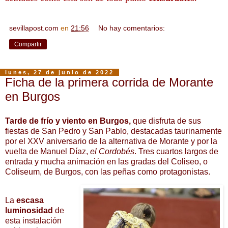
sevillapost.com
en
21:56
No hay comentarios:
Compartir
lunes, 27 de junio de 2022
Ficha de la primera corrida de Morante
en Burgos
Tarde de frío y viento en Burgos,
que disfruta de sus
fiestas de San Pedro y San Pablo, destacadas taurinamente
por el XXV aniversario de la alternativa de Morante y por la
vuelta de Manuel Díaz,
el Cordobés
. Tres cuartos largos de
entrada y mucha animación en las gradas del Coliseo, o
Coliseum, de Burgos, con las peñas como protagonistas.
La
escasa
luminosidad
de
esta instalación