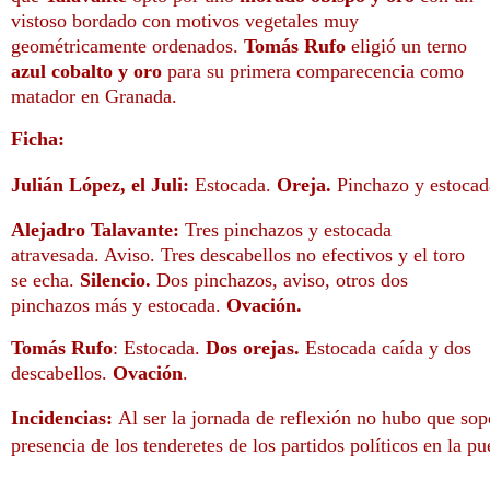
vistoso bordado con motivos vegetales muy
geométricamente ordenados.
Tomás Rufo
eligió un terno
azul cobalto y oro
para su primera comparecencia como
matador en Granada.
Ficha:
Julián López, el Juli:
Estocada.
Oreja.
Pinchazo y estoca
Alejadro Talavante:
Tres pinchazos y estocada
atravesada. Aviso. Tres descabellos no efectivos y el toro
se echa.
Silencio.
Dos pinchazos, aviso, otros dos
pinchazos más y estocada.
Ovación.
Tomás Rufo
: Estocada.
Dos orejas.
Estocada caída y dos
descabellos.
Ovación
.
Incidencias:
Al ser la jornada de reflexión no hubo que sopo
presencia de los tenderetes de los partidos políticos en la pu