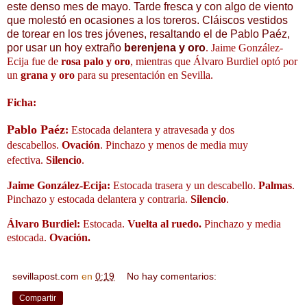
este denso mes de mayo. Tarde fresca y con algo de viento
que molestó en ocasiones a los toreros. Cláiscos vestidos
de torear en los tres jóvenes, resaltando el de Pablo Paéz,
por usar un hoy extraño
berenjena y oro
.
Jaime González-
Ecija
fue de
rosa palo y oro
, mientras que
Álvaro Burdiel
optó por
un
grana y oro
para su presentación en Sevilla
.
Ficha:
Pablo Paéz
:
Estocada delantera y atravesada y dos
descabellos.
Ovación
. Pinchazo y menos de media muy
efectiva.
Silencio
.
Jaime González-Ecija
:
Estocada trasera y un descabello.
Palmas
.
Pinchazo y estocada delantera y contraria.
Silencio
.
Álvaro Burdiel:
Estocada.
Vuelta al ruedo.
Pinchazo y media
estocada.
Ovación.
sevillapost.com
en
0:19
No hay comentarios:
Compartir