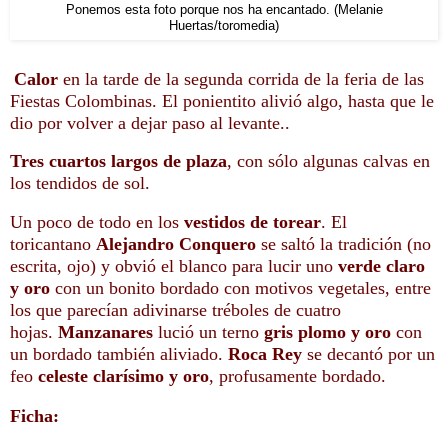
Ponemos esta foto porque nos ha encantado. (Melanie
Huertas/toromedia)
Calor
en la tarde de la segunda corrida de la feria de las
Fiestas Colombinas. El ponientito alivió algo, hasta que le
dio por volver a dejar paso al levante..
Tres cuartos largos de plaza
, con sólo algunas calvas en
los tendidos de sol.
Un poco de todo en los
vestidos de torear
. El
toricantano
Alejandro Conquero
se saltó la tradición (no
escrita, ojo) y obvió el blanco para lucir uno
verde claro
y oro
con un bonito bordado con motivos vegetales, entre
los que parecían adivinarse tréboles de cuatro
hojas.
Manzanares
lució un terno
gris plomo y oro
con
un bordado también aliviado.
Roca Rey
se decantó por un
feo
celeste clarísimo y oro
, profusamente bordado.
Ficha: