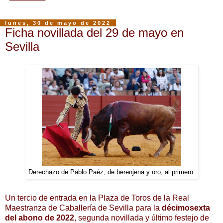
lunes, 30 de mayo de 2022
Ficha novillada del 29 de mayo en
Sevilla
Derechazo de Pablo Paéz, de berenjena y oro, al primero.
Un tercio de entrada en la Plaza de Toros de la Real
Maestranza de Caballería de Sevilla para la
décimosexta
del abono de 2022
, segunda novillada y último festejo de