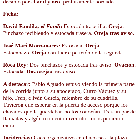
decantó por el
añil y oro
, profusamente bordado.
Ficha:
David Fandila,
el Fandi
:
Estocada traserilla.
Oreja
.
Pinchazo recibiendo y estocada trasera.
Oreja tras aviso
.
José Mari Manzanares:
Estocada.
Oreja
.
Estoconazo.
Oreja
con fuerte petición de la segunda.
Roca Rey:
Dos pinchazos y estocada tras aviso.
Ovación
.
Estocada.
Dos orejas
tras aviso.
A destacar:
Pablo Aguado estuvo viendo la primera parte
de la corrida junto a su apoderado, Curro Váquez y su
hijo, Fran, e Iván García, miembro de su cuadrilla.
Tuvieron que esperar en la puerta de acceso porque los
chavales que la guardaban no los conocían. Tras un par de
llamadas y algún momento divertido, todos pudieron
entrar.
Incidencias:
Caos organizativo en el acceso a la plaza.