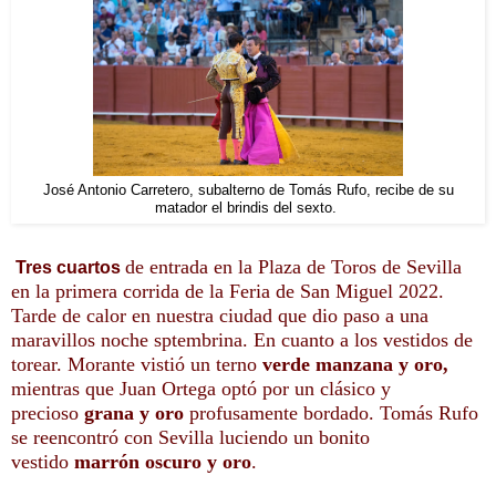
José Antonio Carretero, subalterno de Tomás Rufo, recibe de su
matador el brindis del sexto.
de entrada en la Plaza de Toros de Sevilla
Tres cuartos
en la primera corrida de la Feria de San Miguel 2022.
Tarde de calor en nuestra ciudad que dio paso a una
maravillos noche sptembrina. En cuanto a los
vestidos de
torear.
Morante vistió un terno
verde manzana y oro,
mientras que Juan Ortega
optó por un clásico y
precioso
grana y oro
profusamente bordado. Tomás Rufo
se reencontró con Sevilla
luciendo un bonito
vestido
marrón oscuro y oro
.