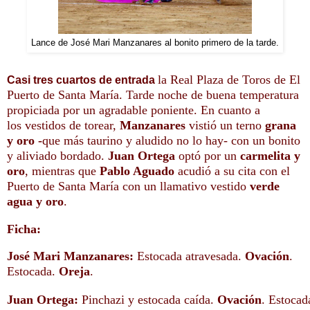
Lance de José Mari Manzanares al bonito primero de la tarde.
la Real Plaza de Toros de El
Casi tres cuartos de entrada
Puerto de Santa María. Tarde noche de buena temperatura
propiciada por un agradable poniente. En cuanto a
los
vestidos de torear,
Manzanares
vistió un terno
grana
y oro
-
que más taurino y aludido no lo hay- con un bonito
y aliviado bordado.
Juan Ortega
optó por un
carmelita y
oro
, mientras que
Pablo Aguado
acudió a su cita con el
Puerto de Santa María con un llamativo vestido
verde
agua y oro
.
Ficha:
José Mari Manzanares:
Estocada atravesada.
Ovación
.
Estocada.
Oreja
.
Juan Ortega:
Pinchazi y estocada caída.
Ovación
. Estocad