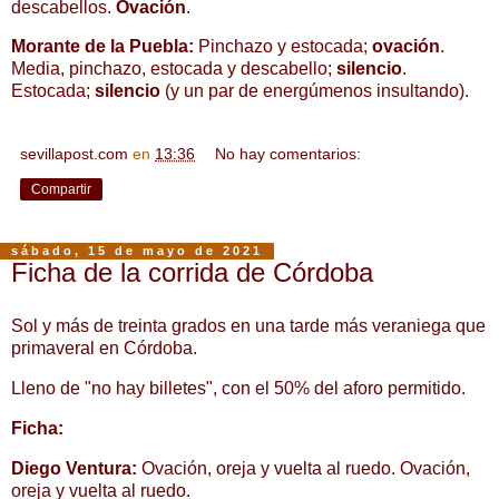
descabellos.
Ovación
.
Morante de la Puebla:
Pinchazo y estocada;
ovación
.
Media, pinchazo, estocada y descabello;
silencio
.
Estocada;
silencio
(y un par de energúmenos insultando).
sevillapost.com
en
13:36
No hay comentarios:
Compartir
sábado, 15 de mayo de 2021
Ficha de la corrida de Córdoba
Sol y más de treinta grados en una tarde más veraniega que
primaveral en Córdoba.
Lleno de "no hay billetes", con el 50% del aforo permitido.
Ficha:
Diego Ventura:
Ovación, oreja y vuelta al ruedo. Ovación,
oreja y vuelta al ruedo.