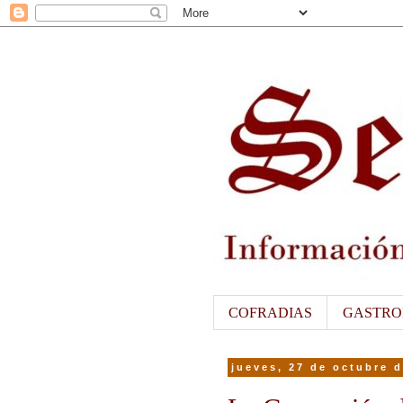
COFRADIAS
GASTRO
jueves, 27 de octubre 