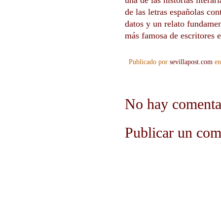
una de las historias literar
de las letras españolas co
datos y un relato fundamen
más famosa de escritores e
Publicado por
sevillapost.com
e
No hay comenta
Publicar un com