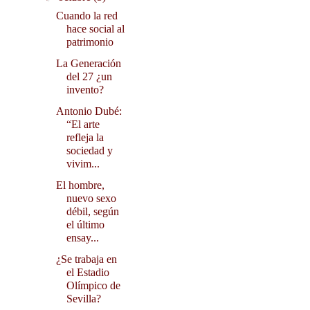
Cuando la red
hace social al
patrimonio
La Generación
del 27 ¿un
invento?
Antonio Dubé:
“El arte
refleja la
sociedad y
vivim...
El hombre,
nuevo sexo
débil, según
el último
ensay...
¿Se trabaja en
el Estadio
Olímpico de
Sevilla?