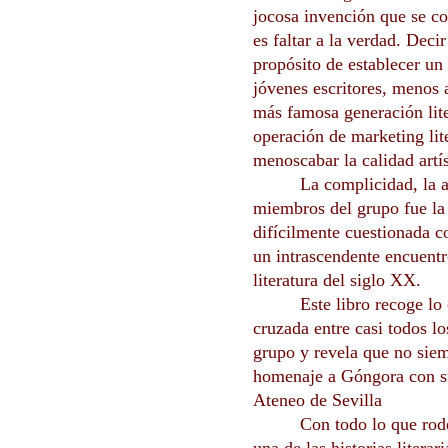
jocosa invención que se con
es faltar a la verdad. Deci
propósito de establecer un
jóvenes escritores, menos 
más famosa generación lite
operación de marketing lite
menoscabar la calidad artís
La complicidad, la a
miembros del grupo fue la 
difícilmente cuestionada 
un intrascendente encuentro
literatura del siglo XX.
Este libro recoge lo
cruzada entre casi todos l
grupo y revela que no siemp
homenaje a Góngora con
Ateneo de Sevilla
Con todo lo que rode