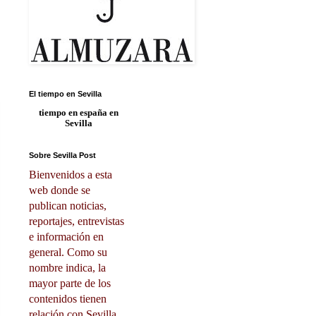
El tiempo en Sevilla
tiempo en españa
en
Sevilla
Sobre Sevilla Post
Bienvenidos a esta
web donde se
publican noticias,
reportajes, entrevistas
e información en
general. Como su
nombre indica, la
mayor parte de los
contenidos tienen
relación con Sevilla.