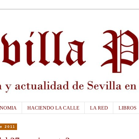
NOMIA
HACIENDO LA CALLE
LA RED
LIBROS
de 2011