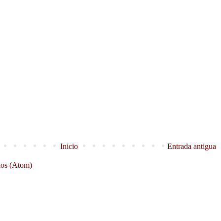
Inicio
Entrada antigua
ios (Atom)