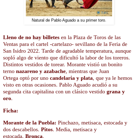
Natural de Pablo Aguado a su primer toro.
Lleno de no hay billetes
en la Plaza de Toros de las
Ventas para el cartel -cartelazo- sevillano de la Feria de
San Isidro 2022. Tarde de agradable temperatura, aunque
sopló algo de viento que dificultó la labor de los toreros.
Distintos
vestidos de torear.
Morante vistió un bonito
terno
nazareno y azabache
, mientras que Juan
Ortega
optó por uno
candelaria y plata
, que ya le hemos
visto en otras ocasiones. Pablo Aguado
acudió a su
segunda cita capitalina con un clásico vestido
grana y
oro
.
Ficha:
Morante de la Puebla:
Pinchazo, metisaca, estocada y
dos descabellos.
Pitos
. Media, metisaca y
estocada.
Bronca
.